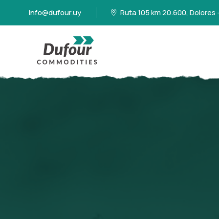
info@dufour.uy
Ruta 105 km 20.600, Dolores 