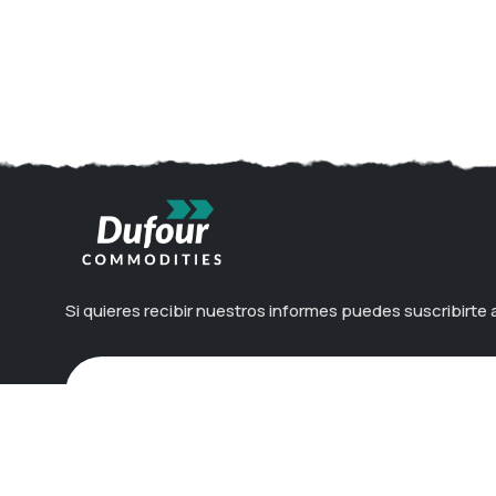
Si quieres recibir nuestros informes puedes suscribirte 