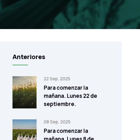
Anteriores
22 Sep, 2025
Para comenzar la
mañana. Lunes 22 de
septiembre.
08 Sep, 2025
Para comenzar la
mañana. Lunes 8 de