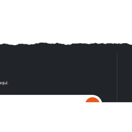
aquí.
IR