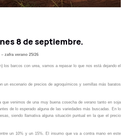
nes 8 de septiembre.
– zafra verano 25/26
) los barcos con urea, vamos a repasar lo que nos está dejando el
n un escenario de precios de agroquímicos y semillas más baratos
 ya que venimos de una muy buena cosecha de verano tanto en soja
antes de lo esperado alguna de las variedades más buscadas. En lo
esas, siendo llamativa alguna situación puntual en la que el precio
 entre un 10% y un 15%. El insumo que va a contra mano en este