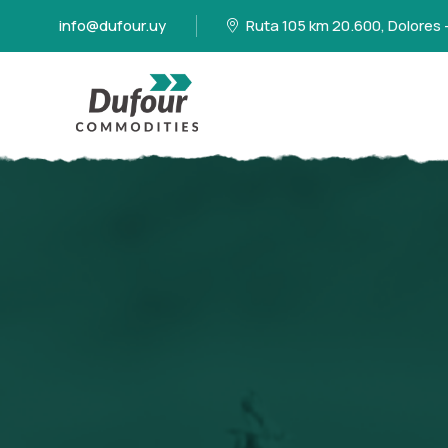
info@dufour.uy
Ruta 105 km 20.600, Dolores 