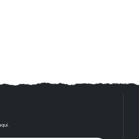
aquí.