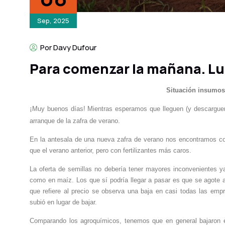
Sep, 2025
Por Davy Dufour
Para comenzar la mañana. Lu
Situación insumos 
Muy buenos días! Mientras esperamos que lleguen (y descarguen
¡
arranque de la zafra de verano.
En la antesala de una nueva zafra de verano nos encontramos co
que el verano anterior, pero con fertilizantes más caros.
La oferta de semillas no debería tener mayores inconvenientes
como en maíz. Los que sí podría llegar a pasar es que se agote 
que refiere al precio se observa una baja en casi todas las empr
subió en lugar de bajar.
Comparando los agroquímicos, tenemos que en general bajaron