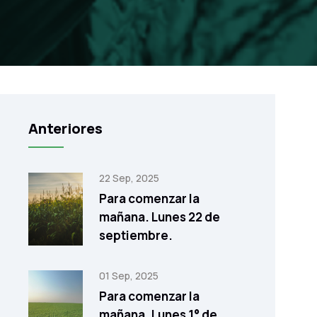
Anteriores
22 Sep, 2025
Para comenzar la
mañana. Lunes 22 de
septiembre.
01 Sep, 2025
Para comenzar la
mañana. Lunes 1° de