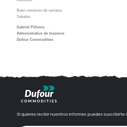
Buen comienzo de semana.
Saludos,
Gabriel
Pólvora
Administrativo de Insumos
Dufour Commodities
Si quieres recibir nuestros informes puedes suscribirte 