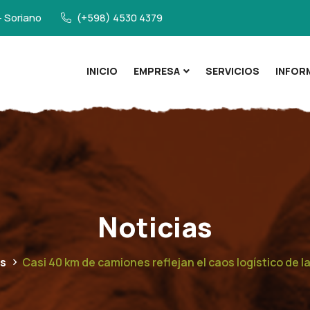
- Soriano
(+598) 4530 4379
INICIO
EMPRESA
SERVICIOS
INFOR
Noticias
as
Casi 40 km de camiones reflejan el caos logístico de 