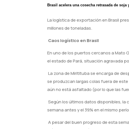
Brasil acelera una cosecha retrasada de soja
La logística de exportación en Brasil pr
millones de toneladas.
Caos logístico en Brasil
En uno de los puertos cercanos a Mato Gr
el estado de Pará, situación agravada por 
La zona de Miritituba se encarga de desp
se produzcan largas colas fuera de este 
aún no está asfaltado (por lo que las fu
Según los últimos datos disponibles, la
semana antes y el 39% en el mismo perí
A pesar del buen progreso de esta seman