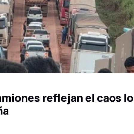
miones reflejan el caos lo
ña