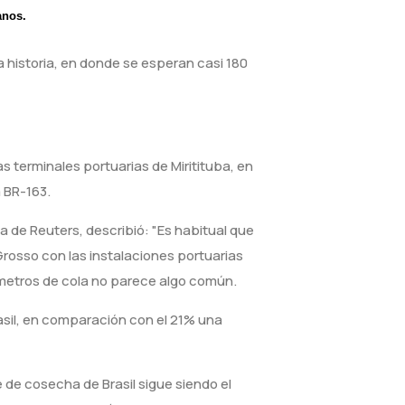
anos.
 historia, en donde se esperan casi 180
s terminales portuarias de Miritituba, en
a BR-163.
a de Reuters, describió: "Es habitual que
Grosso con las instalaciones portuarias
lómetros de cola no parece algo común.
asil, en comparación con el 21% una
 de cosecha de Brasil sigue siendo el