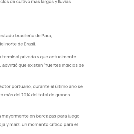
os de cultivo más largos y lluvias
estado brasileño de Pará,
l norte de Brasil.
a terminal privada y que actualmente
dvirtió que existen “fuertes indicios de
ctor portuario, durante el último año se
ó más del 70% del total de granos
lega mayormente en barcazas para luego
ja y maíz, un momento crítico para el