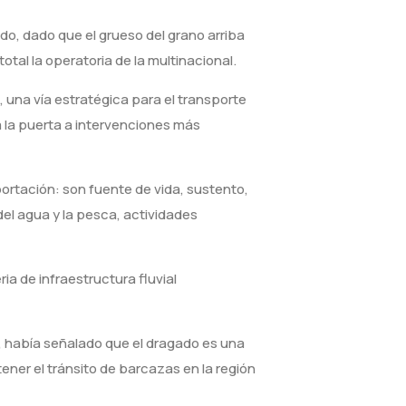
do, dado que el grueso del grano arriba
otal la operatoria de la multinacional.
, una vía estratégica para el transporte
a la puerta a intervenciones más
portación: son fuente de vida, sustento,
del agua y la pesca, actividades
ia de infraestructura fluvial
, había señalado que el dragado es una
ener el tránsito de barcazas en la región