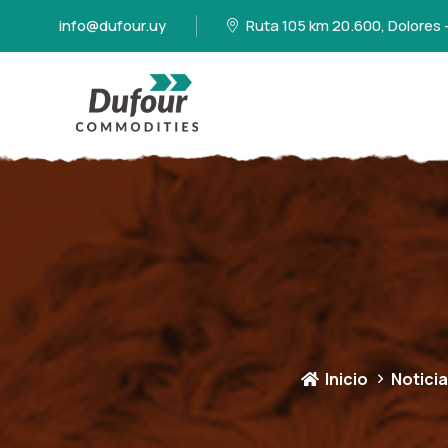
info@dufour.uy
Ruta 105 km 20.600, Dolores 
Inicio
Notici