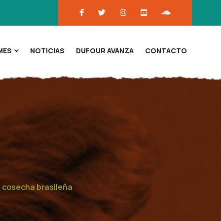
MES
NOTICIAS
DUFOUR AVANZA
CONTACTO
la cosecha brasileña