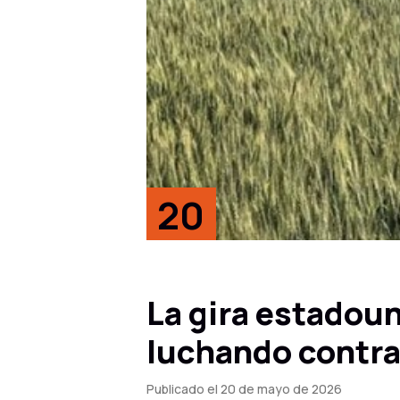
20
May, 26
La gira estadoun
luchando contra
Publicado el 20 de mayo de 2026