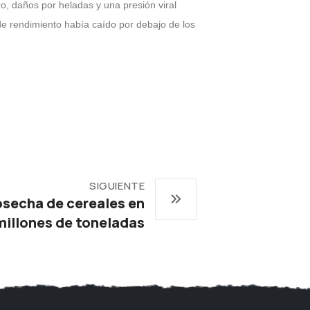
, daños por heladas y una presión viral
de rendimiento había caído por debajo de los
SIGUIENTE
osecha de cereales en
 millones de toneladas