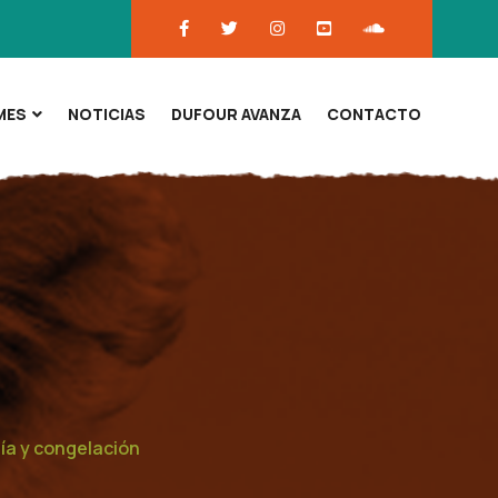
MES
NOTICIAS
DUFOUR AVANZA
CONTACTO
ía y congelación