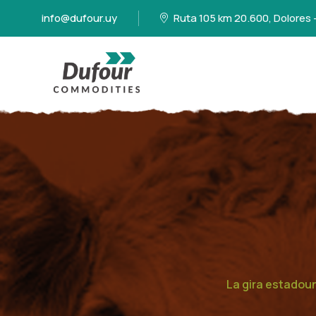
info@dufour.uy
Ruta 105 km 20.600, Dolores 
La gira estadou