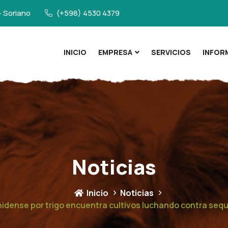
- Soriano
(+598) 4530 4379
INICIO
EMPRESA
SERVICIOS
INFOR
Noticias
Inicio
Noticias
nidense por trigo encuentra cultivos luchando contra sequ