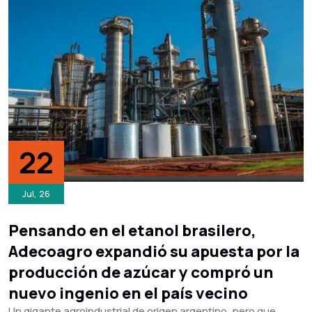
22
Jul, 26
Pensando en el etanol brasilero,
Adecoagro expandió su apuesta por la
producción de azúcar y compró un
nuevo ingenio en el país vecino
Un gigante agroindustrial de origen argentino, pero que