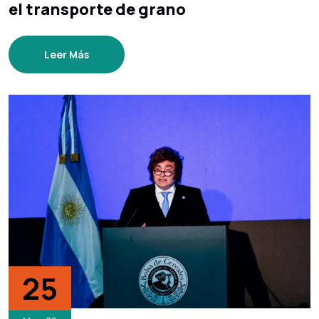
el transporte de grano
Leer Más
25