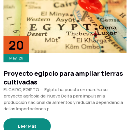
20
May, 26
Proyecto egipcio para ampliar tierras
cultivadas
EL CAIRO, EGIPTO — Egipto ha puesto en marcha su
proyecto agrícola del Nuevo Delta para impulsar la
producción nacional de alimentos y reducir la dependencia
de las importaciones p...
Leer Más