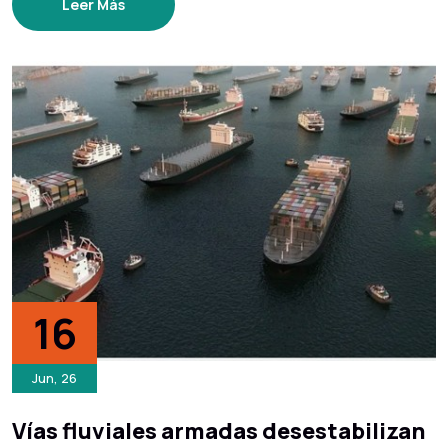
Leer Más
16
Jun, 26
Vías fluviales armadas desestabilizan